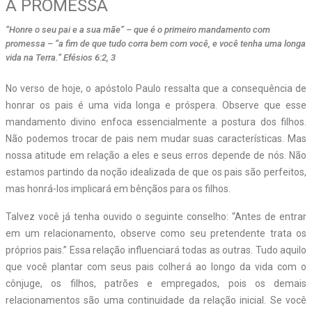
A PROMESSA
“Honre o seu pai e a sua mãe” – que é o primeiro mandamento com
promessa – “a fim de que tudo corra bem com você, e você tenha uma longa
vida na Terra.” Efésios 6:2, 3
No verso de hoje, o apóstolo Paulo ressalta que a consequência de
honrar os pais é uma vida longa e próspera. Observe que esse
mandamento divino enfoca essencialmente a postura dos filhos.
Não podemos trocar de pais nem mudar suas características. Mas
nossa atitude em relação a eles e seus erros depende de nós. Não
estamos partindo da noção idealizada de que os pais são perfeitos,
mas honrá-los implicará em bênçãos para os filhos.
Talvez você já tenha ouvido o seguinte conselho: “Antes de entrar
em um relacionamento, observe como seu pretendente trata os
próprios pais.” Essa relação influenciará todas as outras. Tudo aquilo
que você plantar com seus pais colherá ao longo da vida com o
cônjuge, os filhos, patrões e empregados, pois os demais
relacionamentos são uma continuidade da relação inicial. Se você