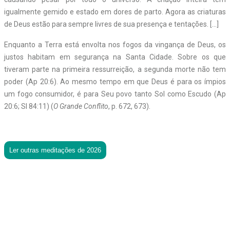
igualmente gemido e estado em dores de parto. Agora as criaturas
de Deus estão para sempre livres de sua presença e tentações. […]
Enquanto a Terra está envolta nos fogos da vingança de Deus, os
justos habitam em segurança na Santa Cidade. Sobre os que
tiveram parte na primeira ressurreição, a segunda morte não tem
poder (Ap 20:6). Ao mesmo tempo em que Deus é para os ímpios
um fogo consumidor, é para Seu povo tanto Sol como Escudo (Ap
20:6; Sl 84:11) (
O Grande Conflito
, p. 672, 673).
Ler outras meditações de 2026