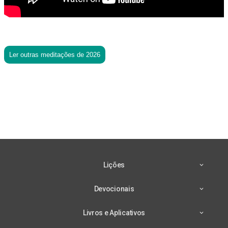
Ler outras meditações de 2026
Lições
Devocionais
Livros e Aplicativos