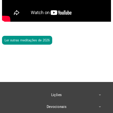
Ler outras meditações de 2026
Lições
Devocionais