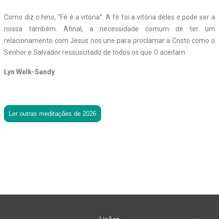
Como diz o hino, “Fé é a vitória”. A fé foi a vitória deles e pode ser a
nossa também. Afinal, a necessidade comum de ter um
relacionamento com Jesus nos une para proclamar a Cristo como o
Senhor e Salvador ressuscitado de todos os que O aceitam.
Lyn Welk-Sandy
Ler outras meditações de 2026