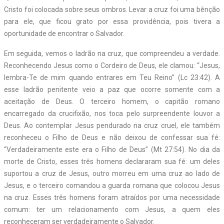
Cristo foi colocada sobre seus ombros. Levar a cruz foi uma bênção
para ele, que ficou grato por essa providência, pois tivera a
oportunidade de encontrar o Salvador.
Em seguida, vemos o ladrão na cruz, que compreendeu a verdade.
Reconhecendo Jesus como o Cordeiro de Deus, ele clamou: “Jesus,
lembra-Te de mim quando entrares em Teu Reino” (Lc 23:42). A
esse ladrão penitente veio a paz que ocorre somente com a
aceitação de Deus. O terceiro homem, o capitão romano
encarregado da crucifixão, nos toca pelo surpreendente louvor a
Deus. Ao contemplar Jesus pendurado na cruz cruel, ele também
reconheceu o Filho de Deus e não deixou de confessar sua fé:
“Verdadeiramente este era o Filho de Deus” (Mt 27:54). No dia da
morte de Cristo, esses três homens declararam sua fé: um deles
suportou a cruz de Jesus, outro morreu em uma cruz ao lado de
Jesus, e o terceiro comandou a guarda romana que colocou Jesus
na cruz. Esses três homens foram atraídos por uma necessidade
comum: ter um relacionamento com Jesus, a quem eles
reconheceram ser verdadeiramente o Salvador.