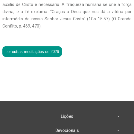
auxílio de Cristo é necessário. A fraqueza humana se une à força
divina, e a fé exclama: “Graças a Deus que nos dá a vitória por
intermédio de nosso Senhor Jesus Cristo” (1Co 15:57) (O Grande
Conflito, p. 469, 470).
Ler outras meditações de 2026
Lições
Devocionais