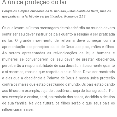
A única proteção do lar
Porque os simples ouvidores da lei não são justos diante de Deus, mas os
que praticam a lei hão de ser justificados. Romanos 2:13
Os que levam a última mensagem de misericórdia ao mundo devem
sentir ser seu dever instruir os pais quanto à religião a ser praticada
no lar. O grande movimento de reforma deve começar com a
apresentação dos princípios da lei de Deus aos pais, mães e filhos.
Ao serem apresentadas as reivindicações da lei, e homens e
mulheres se convencerem de seu dever de prestar obediência,
perceberão a responsabilidade de sua decisão, não somente quanto
a si mesmos, mas no que respeita a seus filhos. Deve ser mostrado
a eles que a obediência à Palavra de Deus é nossa única proteção
contra os males que estão destruindo o mundo. Os pais estão dando
aos filhos um exemplo, seja de obediência, seja de transgressão. Por
seu exemplo e ensino, será, na maioria dos casos, decidido o destino
de sua família. Na vida futura, os filhos serão o que seus pais os
influenciaram a ser.