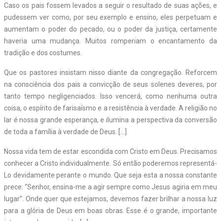
Caso os pais fossem levados a seguir o resultado de suas ações, e
pudessem ver como, por seu exemplo e ensino, eles perpetuam e
aumentam o poder do pecado, ou o poder da justiça, certamente
haveria uma mudança. Muitos romperiam o encantamento da
tradição e dos costumes.
Que os pastores insistam nisso diante da congregação. Reforcem
na consciência dos pais a convicção de seus solenes deveres, por
tanto tempo negligenciados. Isso vencerá, como nenhuma outra
coisa, o espírito de farisaísmo e a resistência à verdade. A religião no
lar é nossa grande esperança, e ilumina a perspectiva da conversão
de toda a família à verdade de Deus. […]
Nossa vida tem de estar escondida com Cristo em Deus. Precisamos
conhecer a Cristo individualmente. Só então poderemos representá-
Lo devidamente perante o mundo. Que seja esta a nossa constante
prece: “Senhor, ensina-me a agir sempre como Jesus agiria em meu
lugar”. Onde quer que estejamos, devemos fazer brilhar a nossa luz
para a glória de Deus em boas obras. Esse é o grande, importante