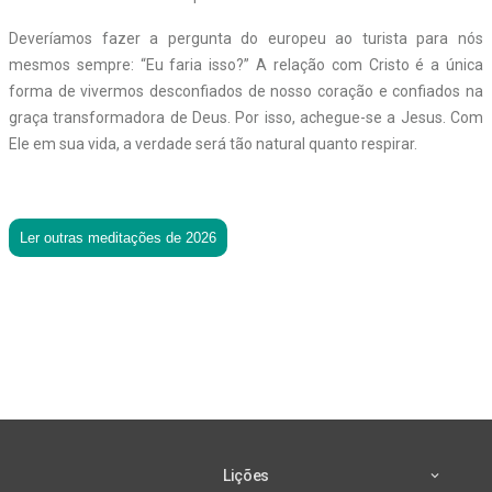
Deveríamos fazer a pergunta do europeu ao turista para nós
mesmos sempre: “Eu faria isso?” A relação com Cristo é a única
forma de vivermos desconfiados de nosso coração e confiados na
graça transformadora de Deus. Por isso, achegue-se a Jesus. Com
Ele em sua vida, a verdade será tão natural quanto respirar.
Ler outras meditações de 2026
Lições