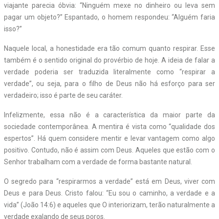
viajante parecia óbvia: “Ninguém mexe no dinheiro ou leva sem
pagar um objeto?” Espantado, o homem respondeu: “Alguém faria
isso?”
Naquele local, a honestidade era tão comum quanto respirar. Esse
também é o sentido original do provérbio de hoje. A ideia de falar a
verdade poderia ser traduzida literalmente como “respirar a
verdade”, ou seja, para o filho de Deus não há esforço para ser
verdadeiro; isso é parte de seu caráter.
Infelizmente, essa não é a característica da maior parte da
sociedade contemporânea. A mentira é vista como “qualidade dos
espertos”. Há quem considere mentir e levar vantagem como algo
positivo. Contudo, não é assim com Deus. Aqueles que estão com o
Senhor trabalham com a verdade de forma bastante natural.
O segredo para “respirarmos a verdade” está em Deus, viver com
Deus e para Deus. Cristo falou: “Eu sou o caminho, a verdade e a
vida” (João 14:6) e aqueles que O interiorizam, terão naturalmente a
verdade exalando de seus poros.