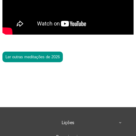
Ler outras meditações de 2026
Lições