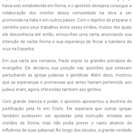
havia sido estabelecida em Roma, e o apóstolo desejava conseguir a
colaboração dos crentes dessa comunidade na obra a ser
promovida na Itália e em outros países. Com o objetivo de preparar o
caminho para seus trabalhos entre esses irmãos, muitos dos quais
ele desconhecia até então, enviou-lhes uma carta, anunciando sua
intenção de visitar Roma e sua esperança de fincar a bandeira da
cruz na Espanha.
Em sua carta aos romanos, Paulo expôs os grandes princípios do
evangelho. Ele declarou sua posição nas questões que estavam
perturbando as igrejas judaicas e gentílicas. Além disso, mostrou
que as esperanças e promessas que antes haviam pertencido aos
judeus eram, agora, oferecidas também aos gentios.
Com grande clareza e poder, o apóstolo apresentou a doutrina da
justificação pela fé em Cristo. Ele esperava que outras igrejas
também pudessem ser ajudadas pela instrução enviada aos
cristãos de Roma; mas não podia prever o vasto alcance da
influência de suas palavras! Ao longo dos séculos, a grande verdade