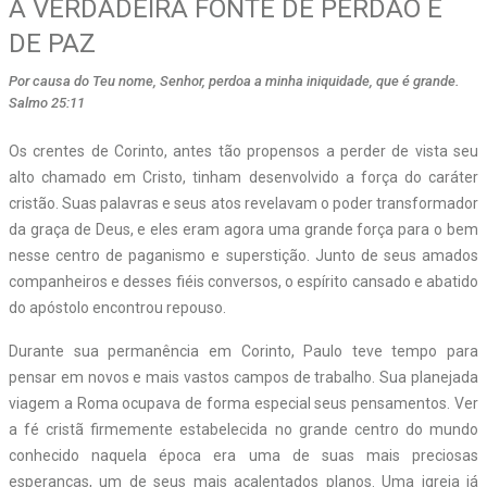
A VERDADEIRA FONTE DE PERDÃO E
DE PAZ
Por causa do Teu nome, Senhor, perdoa a minha iniquidade, que é grande.
Salmo 25:11
Os crentes de Corinto, antes tão propensos a perder de vista seu
alto chamado em Cristo, tinham desenvolvido a força do caráter
cristão. Suas palavras e seus atos revelavam o poder transformador
da graça de Deus, e eles eram agora uma grande força para o bem
nesse centro de paganismo e superstição. Junto de seus amados
companheiros e desses fiéis conversos, o espírito cansado e abatido
do apóstolo encontrou repouso.
Durante sua permanência em Corinto, Paulo teve tempo para
pensar em novos e mais vastos campos de trabalho. Sua planejada
viagem a Roma ocupava de forma especial seus pensamentos. Ver
a fé cristã firmemente estabelecida no grande centro do mundo
conhecido naquela época era uma de suas mais preciosas
esperanças, um de seus mais acalentados planos. Uma igreja já