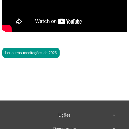
Ler outras meditações de 2026
Lições
Devocionais