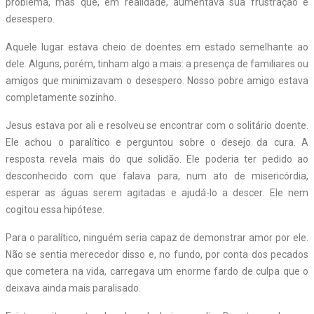
problema, mas que, em realidade, aumentava sua frustração e
desespero.
Aquele lugar estava cheio de doentes em estado semelhante ao
dele. Alguns, porém, tinham algo a mais: a presença de familiares ou
amigos que minimizavam o desespero. Nosso pobre amigo estava
completamente sozinho.
Jesus estava por ali e resolveu se encontrar com o solitário doente.
Ele achou o paralítico e perguntou sobre o desejo da cura. A
resposta revela mais do que solidão. Ele poderia ter pedido ao
desconhecido com que falava para, num ato de misericórdia,
esperar as águas serem agitadas e ajudá-lo a descer. Ele nem
cogitou essa hipótese.
Para o paralítico, ninguém seria capaz de demonstrar amor por ele.
Não se sentia merecedor disso e, no fundo, por conta dos pecados
que cometera na vida, carregava um enorme fardo de culpa que o
deixava ainda mais paralisado.