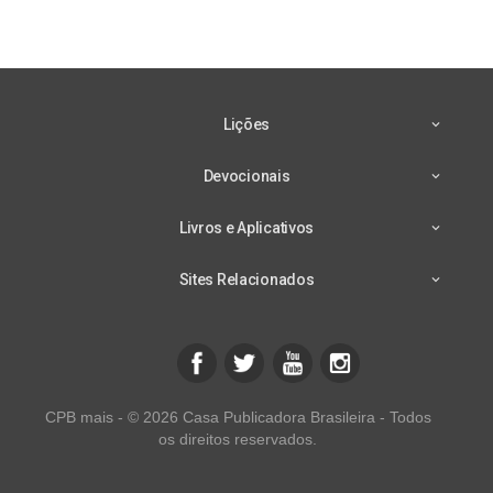
Lições
Devocionais
Livros e Aplicativos
Sites Relacionados
CPB mais - © 2026 Casa Publicadora Brasileira - Todos
os direitos reservados.