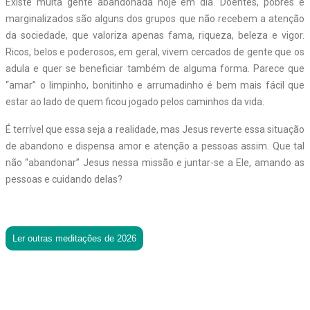
Existe muita gente abandonada hoje em dia. Doentes, pobres e
marginalizados são alguns dos grupos que não recebem a atenção
da sociedade, que valoriza apenas fama, riqueza, beleza e vigor.
Ricos, belos e poderosos, em geral, vivem cercados de gente que os
adula e quer se beneficiar também de alguma forma. Parece que
“amar” o limpinho, bonitinho e arrumadinho é bem mais fácil que
estar ao lado de quem ficou jogado pelos caminhos da vida.
É terrível que essa seja a realidade, mas Jesus reverte essa situação
de abandono e dispensa amor e atenção a pessoas assim. Que tal
não “abandonar” Jesus nessa missão e juntar-se a Ele, amando as
pessoas e cuidando delas?
Ler outras meditações de 2026