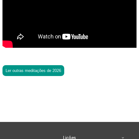
Ler outras meditações de 2026
Lições