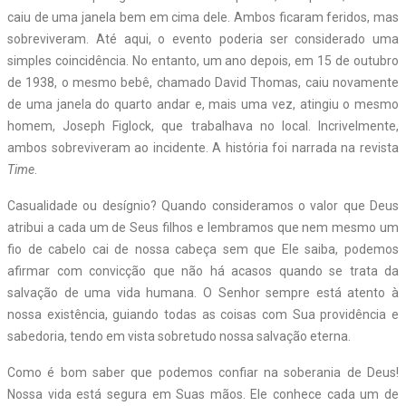
caiu de uma janela bem em cima dele. Ambos ficaram feridos, mas
sobreviveram. Até aqui, o evento poderia ser considerado uma
simples coincidência. No entanto, um ano depois, em 15 de outubro
de 1938, o mesmo bebê, chamado David Thomas, caiu novamente
de uma janela do quarto andar e, mais uma vez, atingiu o mesmo
homem, Joseph Figlock, que trabalhava no local. Incrivelmente,
ambos sobreviveram ao incidente. A história foi narrada na revista
Time
.
Casualidade ou desígnio? Quando consideramos o valor que Deus
atribui a cada um de Seus filhos e lembramos que nem mesmo um
fio de cabelo cai de nossa cabeça sem que Ele saiba, podemos
afirmar com convicção que não há acasos quando se trata da
salvação de uma vida humana. O Senhor sempre está atento à
nossa existência, guiando todas as coisas com Sua providência e
sabedoria, tendo em vista sobretudo nossa salvação eterna.
Como é bom saber que podemos confiar na soberania de Deus!
Nossa vida está segura em Suas mãos. Ele conhece cada um de