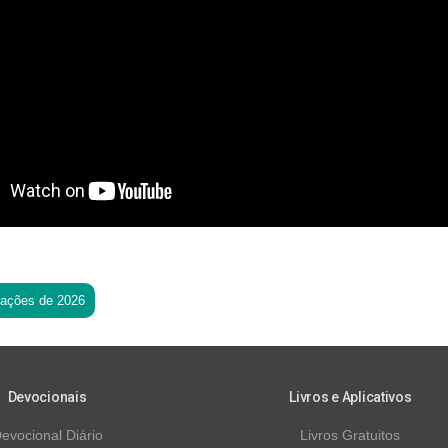
tações de 2026
Devocionais
Livros e Aplicativos
evocional Diário
Livros Gratuitos