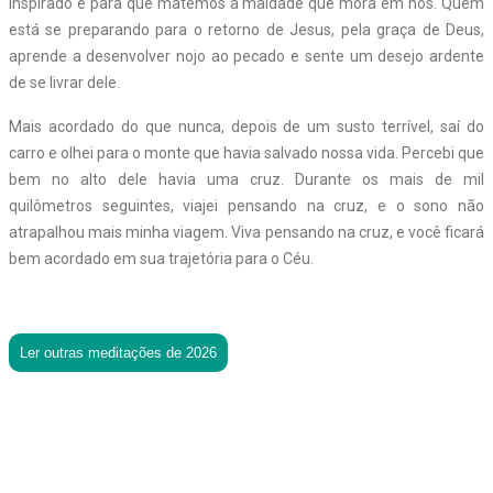
inspirado é para que matemos a maldade que mora em nós. Quem
está se preparando para o retorno de Jesus, pela graça de Deus,
aprende a desenvolver nojo ao pecado e sente um desejo ardente
de se livrar dele.
Mais acordado do que nunca, depois de um susto terrível, saí do
carro e olhei para o monte que havia salvado nossa vida. Percebi que
bem no alto dele havia uma cruz. Durante os mais de mil
quilômetros seguintes, viajei pensando na cruz, e o sono não
atrapalhou mais minha viagem. Viva pensando na cruz, e você ficará
bem acordado em sua trajetória para o Céu.
Ler outras meditações de 2026