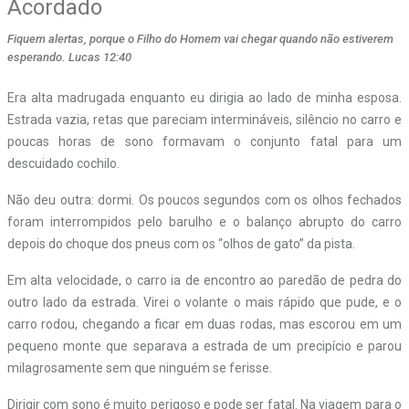
Acordado
Fiquem alertas, porque o Filho do Homem vai chegar quando não estiverem
esperando. Lucas 12:40
Era alta madrugada enquanto eu dirigia ao lado de minha esposa.
Estrada vazia, retas que pareciam intermináveis, silêncio no carro e
poucas horas de sono formavam o conjunto fatal para um
descuidado cochilo.
Não deu outra: dormi. Os poucos segundos com os olhos fechados
foram interrompidos pelo barulho e o balanço abrupto do carro
depois do choque dos pneus com os “olhos de gato” da pista.
Em alta velocidade, o carro ia de encontro ao paredão de pedra do
outro lado da estrada. Virei o volante o mais rápido que pude, e o
carro rodou, chegando a ficar em duas rodas, mas escorou em um
pequeno monte que separava a estrada de um precipício e parou
milagrosamente sem que ninguém se ferisse.
Dirigir com sono é muito perigoso e pode ser fatal. Na viagem para o