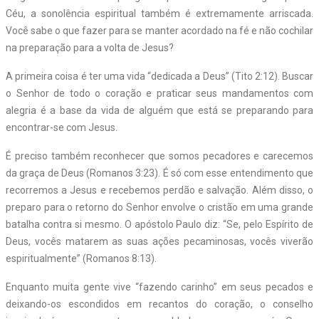
Céu, a sonolência espiritual também é extremamente arriscada.
Você sabe o que fazer para se manter acordado na fé e não cochilar
na preparação para a volta de Jesus?
A primeira coisa é ter uma vida “dedicada a Deus” (Tito 2:12). Buscar
o Senhor de todo o coração e praticar seus mandamentos com
alegria é a base da vida de alguém que está se preparando para
encontrar-se com Jesus.
É preciso também reconhecer que somos pecadores e carecemos
da graça de Deus (Romanos 3:23). É só com esse entendimento que
recorremos a Jesus e recebemos perdão e salvação. Além disso, o
preparo para o retorno do Senhor envolve o cristão em uma grande
batalha contra si mesmo. O apóstolo Paulo diz: “Se, pelo Espírito de
Deus, vocês matarem as suas ações pecaminosas, vocês viverão
espiritualmente” (Romanos 8:13).
Enquanto muita gente vive “fazendo carinho” em seus pecados e
deixando-os escondidos em recantos do coração, o conselho