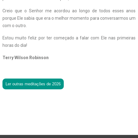
Creio que o Senhor me acordou ao longo de todos esses anos
porque Ele sabia que era o melhor momento para conversarmos um
com o outro.
Estou muito feliz por ter começado a falar com Ele nas primeiras
horas do dia!
Terry Wilson Robinson
Ler outras meditações de 2026