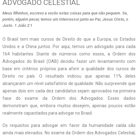
ADVOGADO CELESTIAL
Meus filhinhos, escrevo a vocês estas coisas para que não pequem. Se,
porém, alguém pecar, temos um Intercessor junto ao Pai, Jesus Cristo, o
Justo. 1 João 2:1
O Brasil tem mais cursos de Direito do que a Europa, os Estados
Unidos e a China juntos. Por aqui, temos um advogado para cada
164 habitantes. Diante de números como esses, a Ordem dos
Advogados do Brasil (OAB) decidiu fazer um levantamento com
base em critérios próprios para aferir a qualidade dos cursos de
Direito no país. O resultado indicou que apenas 11% deles
alcançaram um nível satisfatório de qualidade. Não surpreende que
apenas dois em cada dez candidatos sejam aprovados na primeira
fase do exame da Ordem dos Advogados. Esses dados
demonstram que, embora muitos desejem, apenas poucos estão
realmente capacitados para advogar no Brasil.
Os requisitos para advogar em favor da humanidade caída são
ainda mais elevados. No exame da Ordem dos Advogados Celestial,