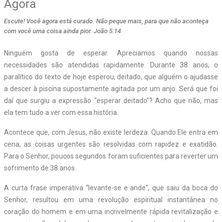
Agora
Escute! Você agora está curado. Não peque mais, para que não aconteça
com você uma coisa ainda pior. João 5:14
Ninguém gosta de esperar. Apreciamos quando nossas
necessidades são atendidas rapidamente. Durante 38 anos, o
paralítico do texto de hoje esperou, deitado, que alguém o ajudasse
a descer à piscina supostamente agitada por um anjo. Será que foi
daí que surgiu a expressão “esperar deitado”? Acho que não, mas
ela tem tudo a ver com essa história.
Acontece que, com Jesus, não existe lerdeza. Quando Ele entra em
cena, as coisas urgentes são resolvidas com rapidez e exatidão.
Para o Senhor, poucos segundos foram suficientes para reverter um
sofrimento de 38 anos.
A curta frase imperativa “levante-se e ande”, que saiu da boca do
Senhor, resultou em uma revolução espiritual instantânea no
coração do homem e em uma incrivelmente rápida revitalização e