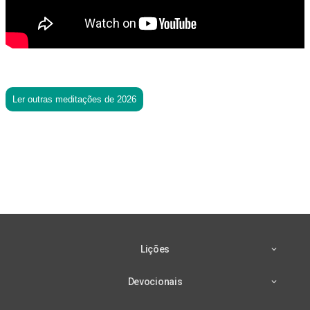
Ler outras meditações de 2026
Lições
Devocionais