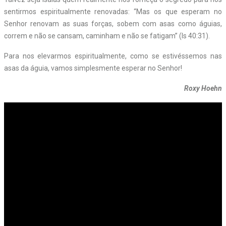
sentirmos espiritualmente renovadas: “Mas os que esperam no
Senhor renovam as suas forças, sobem com asas como águias,
correm e não se cansam, caminham e não se fatigam” (Is 40:31).
Para nos elevarmos espiritualmente, como se estivéssemos nas
asas da águia, vamos simplesmente esperar no Senhor!
Roxy Hoehn