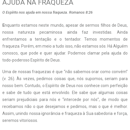
AJUDA NA FRAQUEZA
O Espírito nos ajuda em nossa fraqueza. Romanos 8:26
E
nquanto estamos neste mundo, apesar de sermos filhos de Deus,
nossa natureza pecaminosa ainda faz investidas. Ainda
enfrentamos a tentação e o tentador. Temos momentos de
fraqueza. Porém, em meio a tudo isso, não estamos sós. Há Alguém
conosco, que pode e quer ajudar. Podemos clamar pela ajuda do
todo-poderoso Espírito de Deus.
Uma de nossas fraquezas é que “não sabemos orar como convém”
(v. 26). Às vezes, pedimos coisas que, nós supomos, seriam para
nosso bem. Contudo, o Espírito de Deus nos conhece com perfeição
e sabe de tudo que está envolvido. Ele sabe que algumas coisas
seriam prejudiciais para nós e “intercede por nós”, de modo que
recebamos não o que desejamos e pedimos, mas o que é melhor.
Assim, unindo nossa ignorância e fraqueza à Sua sabedoria e força,
seremos vitoriosos.