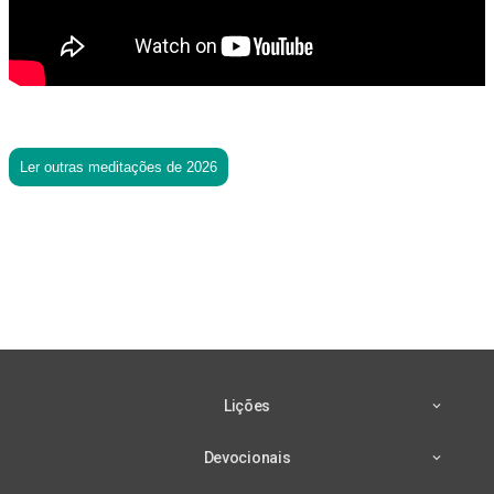
Ler outras meditações de 2026
Lições
Devocionais