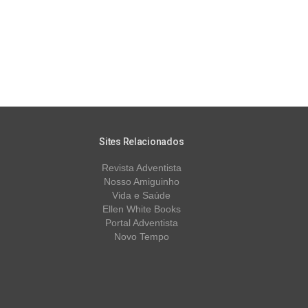
Sites Relacionados
Revista Adventista
Nosso Amiguinho
Vida e Saúde
Ellen White Books
Portal Adventista
Novo Tempo