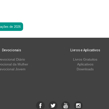
tações de 2026
Devocionais
Livros e Aplicativos
evocional Diário
Livros Gratuitos
ocional da Mulher
Aplicativos
evocional Jovem
Downloads