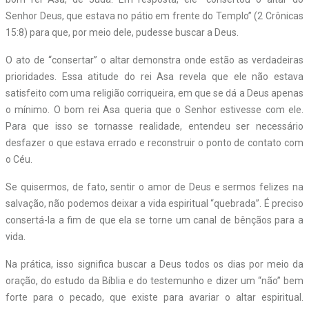
Senhor Deus, que estava no pátio em frente do Templo” (2 Crônicas
15:8) para que, por meio dele, pudesse buscar a Deus.
O ato de “consertar” o altar demonstra onde estão as verdadeiras
prioridades. Essa atitude do rei Asa revela que ele não estava
satisfeito com uma religião corriqueira, em que se dá a Deus apenas
o mínimo. O bom rei Asa queria que o Senhor estivesse com ele.
Para que isso se tornasse realidade, entendeu ser necessário
desfazer o que estava errado e reconstruir o ponto de contato com
o Céu.
Se quisermos, de fato, sentir o amor de Deus e sermos felizes na
salvação, não podemos deixar a vida espiritual “quebrada”. É preciso
consertá-la a fim de que ela se torne um canal de bênçãos para a
vida.
Na prática, isso significa buscar a Deus todos os dias por meio da
oração, do estudo da Bíblia e do testemunho e dizer um “não” bem
forte para o pecado, que existe para avariar o altar espiritual.