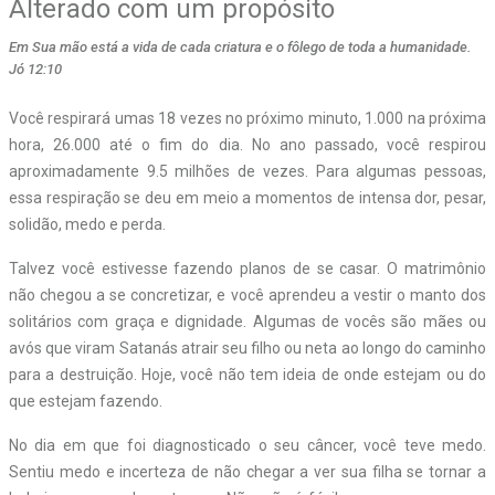
Alterado com um propósito
Em Sua mão está a vida de cada criatura e o fôlego de toda a humanidade.
Jó 12:10
Você respirará umas 18 vezes no próximo minuto, 1.000 na próxima
hora, 26.000 até o fim do dia. No ano passado, você respirou
aproximadamente 9.5 milhões de vezes. Para algumas pessoas,
essa respiração se deu em meio a momentos de intensa dor, pesar,
solidão, medo e perda.
Talvez você estivesse fazendo planos de se casar. O matrimônio
não chegou a se concretizar, e você aprendeu a vestir o manto dos
solitários com graça e dignidade. Algumas de vocês são mães ou
avós que viram Satanás atrair seu filho ou neta ao longo do caminho
para a destruição. Hoje, você não tem ideia de onde estejam ou do
que estejam fazendo.
No dia em que foi diagnosticado o seu câncer, você teve medo.
Sentiu medo e incerteza de não chegar a ver sua filha se tornar a