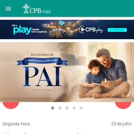

navigate_before
navigate_next
Segunda-feira
23 de julho