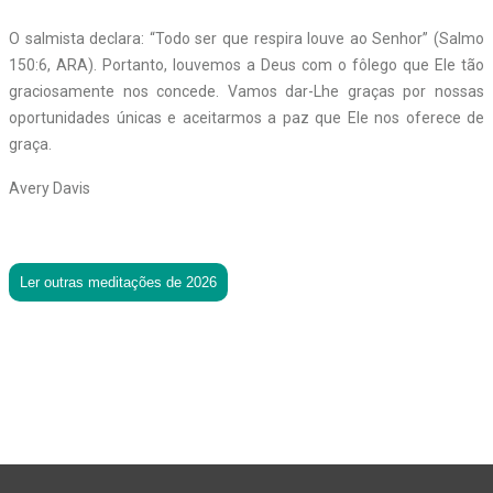
O salmista declara: “Todo ser que respira louve ao Senhor” (Salmo
150:6, ARA). Portanto, louvemos a Deus com o fôlego que Ele tão
graciosamente nos concede. Vamos dar-Lhe graças por nossas
oportunidades únicas e aceitarmos a paz que Ele nos oferece de
graça.
Avery Davis
Ler outras meditações de 2026