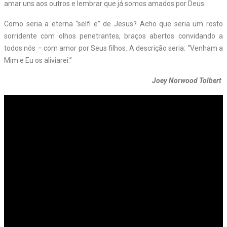
amar uns aos outros e lembrar que já somos amados por Deus.
Como seria a eterna “selfi e” de Jesus? Acho que seria um rosto
sorridente com olhos penetrantes, braços abertos convidando a
todos nós – com amor por Seus filhos. A descrição seria: “Venham a
Mim e Eu os aliviarei.”
Joey Norwood Tolbert