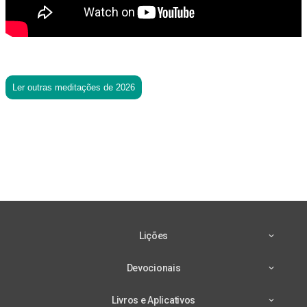
Ler outras meditações de 2026
Lições
Devocionais
Livros e Aplicativos