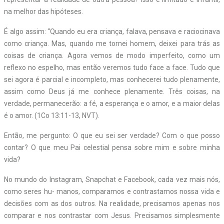
na melhor das hipóteses.
É algo assim: “Quando eu era criança, falava, pensava e raciocinava
como criança. Mas, quando me tornei homem, deixei para trás as
coisas de criança. Agora vemos de modo imperfeito, como um
reflexo no espelho, mas então veremos tudo face a face. Tudo que
sei agora é parcial e incompleto, mas conhecerei tudo plenamente,
assim como Deus já me conhece plenamente. Três coisas, na
verdade, permanecerão: a fé, a esperança e o amor, e a maior delas
é o amor. (1Co 13:11-13, NVT).
Então, me pergunto: O que eu sei ser verdade? Com o que posso
contar? O que meu Pai celestial pensa sobre mim e sobre minha
vida?
No mundo do Instagram, Snapchat e Facebook, cada vez mais nós,
como seres hu- manos, comparamos e contrastamos nossa vida e
decisões com as dos outros. Na realidade, precisamos apenas nos
comparar e nos contrastar com Jesus. Precisamos simplesmente