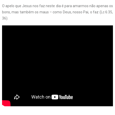
O apelo que Jesus nos faz neste dia é para amarmos não apenas os
bons, mas também os maus – como Deus, nosso Pai, o faz (Lc 6:35,
36).