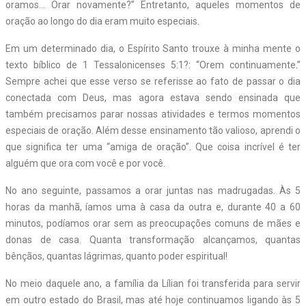
oramos… Orar novamente?” Entretanto, aqueles momentos de
oração ao longo do dia eram muito especiais.
Em um determinado dia, o Espírito Santo trouxe à minha mente o
texto bíblico de
1 Tessalonicenses 5:1?: “Orem continuamente.”
Sempre achei que esse verso se referisse ao fato de passar o dia
conectada com Deus, mas agora estava sendo ensinada que
também precisamos parar nossas atividades e termos momentos
especiais de oração. Além desse ensinamento tão valioso, aprendi o
que significa ter uma “amiga de oração”. Que coisa incrível é ter
alguém que ora com você e por você.
No ano seguinte, passamos a orar juntas nas madrugadas. Às 5
horas da manhã, íamos uma à casa da outra e, durante 40 a 60
minutos, podíamos orar sem as preocupações comuns de mães e
donas de casa. Quanta transformação alcançamos, quantas
bênçãos, quantas lágrimas, quanto poder espiritual!
No meio daquele ano, a família da Lílian foi transferida para servir
em outro estado do Brasil, mas até hoje continuamos ligando às 5