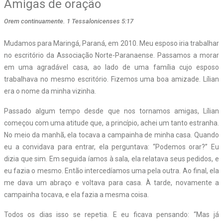
Amigas de oração
Orem continuamente. 1 Tessalonicenses 5:17
M
udamos para Maringá, Paraná, em 2010. Meu esposo iria trabalhar
no escritório da Associação Norte-Paranaense. Passamos a morar
em uma agradável casa, ao lado de uma família cujo esposo
trabalhava no mesmo escritório. Fizemos uma boa amizade. Lílian
era o nome da minha vizinha.
Passado algum tempo desde que nos tornamos amigas, Lílian
começou com uma atitude que, a princípio, achei um tanto estranha.
No meio da manhã, ela tocava a campainha de minha casa. Quando
eu a convidava para entrar, ela perguntava: “Podemos orar?” Eu
dizia que sim. Em seguida íamos à sala, ela relatava seus pedidos, e
eu fazia o mesmo. Então intercedíamos uma pela outra. Ao final, ela
me dava um abraço e voltava para casa. À tarde, novamente a
campainha tocava, e ela fazia a mesma coisa.
Todos os dias isso se repetia. E eu ficava pensando: “Mas já