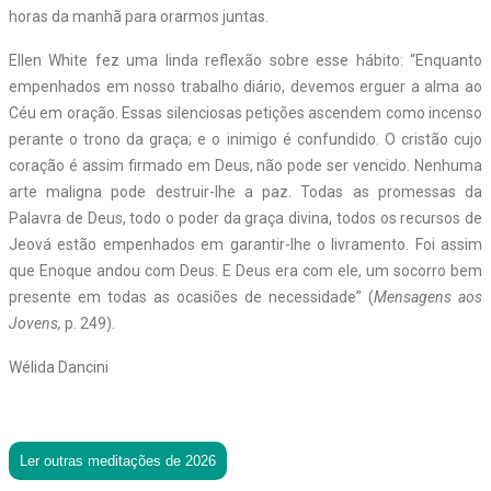
horas da manhã para orarmos juntas.
Ellen White fez uma linda reflexão sobre esse hábito: “Enquanto
empenhados em nosso trabalho diário, devemos erguer a alma ao
Céu em oração. Essas silenciosas petições ascendem como incenso
perante o trono da graça; e o inimigo é confundido. O cristão cujo
coração é assim firmado em Deus, não pode ser vencido. Nenhuma
arte maligna pode destruir-lhe a paz. Todas as promessas da
Palavra de Deus, todo o poder da graça divina, todos os recursos de
Jeová estão empenhados em garantir-lhe o livramento. Foi assim
que Enoque andou com Deus. E Deus era com ele, um socorro bem
presente em todas as ocasiões de necessidade” (
Mensagens aos
Jovens,
p. 249).
Wélida Dancini
Ler outras meditações de 2026