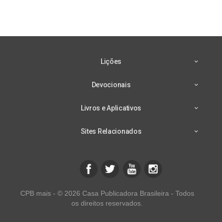
Lições
Devocionais
Livros e Aplicativos
Sites Relacionados
CPB mais - © 2026 Casa Publicadora Brasileira - Todos
os direitos reservados.