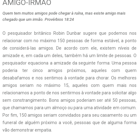
AMIGO-IRMÃO
Quem tem muitos amigos pode chegar à ruína, mas existe amigo mais
chegado que um irmão. Provérbios 18:24
O pesquisador britânico Robin Dunbar sugere que podemos nos
relacionar com no máximo 150 pessoas de forma estável, a ponto
de considerá-las amigos. De acordo com ele, existem níveis de
amizade e, em cada um deles, também há um limite de pessoas. O
pesquisador equaciona a amizade da seguinte forma: Uma pessoa
poderia ter cinco amigos próximos, aqueles com quem
desabafamos e nos sentimos à vontade para chorar. Os melhores
amigos seriam no máximo 15, aqueles com quem mais nos
relacionamos a ponto de nos sentirmos à vontade para solicitar algo
sem constrangimento. Bons amigos poderiam ser até 50 pessoas,
que chamamos para um almoço ou para uma atividade em comum.
Por fim, 150 amigos seriam convidados para seu casamento ou um
funeral de alguém próximo a você, pessoas que de alguma forma
vão demonstrar empatia.