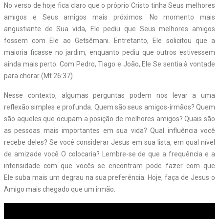
No verso de hoje fica claro que o próprio Cristo tinha Seus melhores
amigos e Seus amigos mais próximos. No momento mais
angustiante de Sua vida, Ele pediu que Seus melhores amigos
fossem com Ele ao Getsêmani. Entretanto, Ele solicitou que a
maioria ficasse no jardim, enquanto pediu que outros estivessem
ainda mais perto. Com Pedro, Tiago e João, Ele Se sentia à vontade
para chorar (Mt 26:37).
Nesse contexto, algumas perguntas podem nos levar a uma
reflexão simples e profunda. Quem são seus amigos-irmãos? Quem
são aqueles que ocupam a posição de melhores amigos? Quais são
as pessoas mais importantes em sua vida? Qual influência você
recebe deles? Se você considerar Jesus em sua lista, em qual nível
de amizade você O colocaria? Lembre-se de que a frequência e a
intensidade com que vocês se encontram pode fazer com que
Ele suba mais um degrau na sua preferência. Hoje, faça de Jesus o
Amigo mais chegado que um irmão.