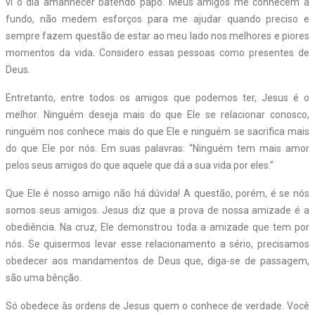
vi o dia amanhecer batendo papo. Meus amigos me conhecem a
fundo, não medem esforços para me ajudar quando preciso e
sempre fazem questão de estar ao meu lado nos melhores e piores
momentos da vida. Considero essas pessoas como presentes de
Deus.
Entretanto, entre todos os amigos que podemos ter, Jesus é o
melhor. Ninguém deseja mais do que Ele se relacionar conosco,
ninguém nos conhece mais do que Ele e ninguém se sacrifica mais
do que Ele por nós. Em suas palavras: “Ninguém tem mais amor
pelos seus amigos do que aquele que dá a sua vida por eles.”
Que Ele é nosso amigo não há dúvida! A questão, porém, é se nós
somos seus amigos. Jesus diz que a prova de nossa amizade é a
obediência. Na cruz, Ele demonstrou toda a amizade que tem por
nós. Se quisermos levar esse relacionamento a sério, precisamos
obedecer aos mandamentos de Deus que, diga-se de passagem,
são uma bênção.
Só obedece às ordens de Jesus quem o conhece de verdade. Você