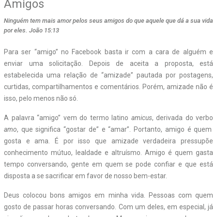
Amigos
Ninguém tem mais amor pelos seus amigos do que aquele que dá a sua vida
por eles. João 15:13
Para ser “amigo” no Facebook basta ir com a cara de alguém e
enviar uma solicitação. Depois de aceita a proposta, está
estabelecida uma relação de “amizade” pautada por postagens,
curtidas, compartilhamentos e comentários. Porém, amizade não é
isso, pelo menos não só.
A palavra “amigo” vem do termo latino
amicus
, derivada do verbo
amo
, que significa “gostar de” e “amar”. Portanto, amigo é quem
gosta e ama. É por isso que amizade verdadeira pressupõe
conhecimento mútuo, lealdade e altruísmo. Amigo é quem gasta
tempo conversando, gente em quem se pode confiar e que está
disposta a se sacrificar em favor de nosso bem-estar.
Deus colocou bons amigos em minha vida. Pessoas com quem
gosto de passar horas conversando. Com um deles, em especial, já