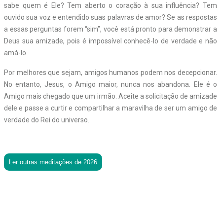
sabe quem é Ele? Tem aberto o coração à sua influência? Tem
ouvido sua voz e entendido suas palavras de amor? Se as respostas
a essas perguntas forem “sim”, você está pronto para demonstrar a
Deus sua amizade, pois é impossível conhecê-lo de verdade e não
amá-lo.
Por melhores que sejam, amigos humanos podem nos decepcionar.
No entanto, Jesus, o Amigo maior, nunca nos abandona. Ele é o
Amigo mais chegado que um irmão. Aceite a solicitação de amizade
dele e passe a curtir e compartilhar a maravilha de ser um amigo de
verdade do Rei do universo.
Ler outras meditações de 2026