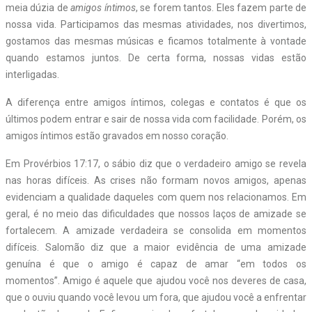
meia dúzia de
amigos íntimos
, se forem tantos. Eles fazem parte de
nossa vida. Participamos das mesmas atividades, nos divertimos,
gostamos das mesmas músicas e ficamos totalmente à vontade
quando estamos juntos. De certa forma, nossas vidas estão
interligadas.
A diferença entre amigos íntimos, colegas e contatos é que os
últimos podem entrar e sair de nossa vida com facilidade. Porém, os
amigos íntimos estão gravados em nosso coração.
Em Provérbios 17:17, o sábio diz que o verdadeiro amigo se revela
nas horas difíceis. As crises não formam novos amigos, apenas
evidenciam a qualidade daqueles com quem nos relacionamos. Em
geral, é no meio das dificuldades que nossos laços de amizade se
fortalecem. A amizade verdadeira se consolida em momentos
difíceis. Salomão diz que a maior evidência de uma amizade
genuína é que o amigo é capaz de amar “em todos os
momentos”. Amigo é aquele que ajudou você nos deveres de casa,
que o ouviu quando você levou um fora, que ajudou você a enfrentar