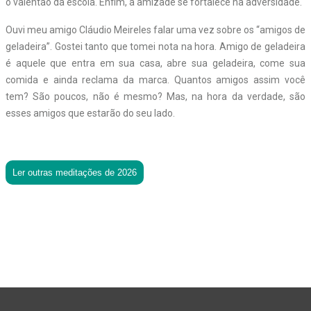
o valentão da escola. Enfim, a amizade se fortalece na adversidade.
Ouvi meu amigo Cláudio Meireles falar uma vez sobre os “amigos de
geladeira”. Gostei tanto que tomei nota na hora. Amigo de geladeira
é aquele que entra em sua casa, abre sua geladeira, come sua
comida e ainda reclama da marca. Quantos amigos assim você
tem? São poucos, não é mesmo? Mas, na hora da verdade, são
esses amigos que estarão do seu lado.
Ler outras meditações de 2026