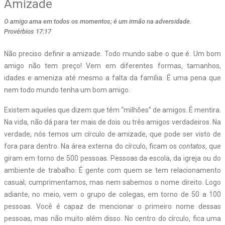
Amizade
O amigo ama em todos os momentos; é um irmão na adversidade.
Provérbios 17:17
Não preciso definir a amizade. Todo mundo sabe o que é. Um bom
amigo não tem preço! Vem em diferentes formas, tamanhos,
idades e ameniza até mesmo a falta da família. É uma pena que
nem todo mundo tenha um bom amigo.
Existem aqueles que dizem que têm “milhões” de amigos. É mentira.
Na vida, não dá para ter mais de dois ou três amigos verdadeiros. Na
verdade, nós temos um círculo de amizade, que pode ser visto de
fora para dentro. Na área externa do círculo, ficam os
contatos
, que
giram em torno de 500 pessoas. Pessoas da escola, da igreja ou do
ambiente de trabalho. É gente com quem se tem relacionamento
casual; cumprimentamos, mas nem sabemos o nome direito. Logo
adiante, no meio, vem o grupo de colegas, em torno de 50 a 100
pessoas. Você é capaz de mencionar o primeiro nome dessas
pessoas, mas não muito além disso. No centro do círculo, fica uma