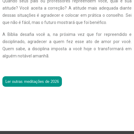
Quando seus pais ou professores repreendem você, qual é sua
atitude? Você aceita a correção? A atitude mais adequada diante
dessas situações é agradecer e colocar em prática o conselho. Sei
que não é fácil, mas o futuro mostrará que foi benéfico.
A Bíblia desafia você a, na próxima vez que for repreendido e
disciplinado, agradecer a quem fez esse ato de amor por você.
Quem sabe, a disciplina imposta a você hoje o transformará em
alguém notável amanhã.
Ler outras meditações de 2026