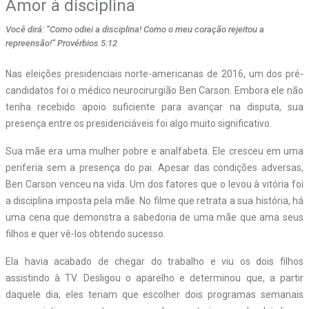
Amor à disciplina
Você dirá: “Como odiei a disciplina! Como o meu coração rejeitou a
repreensão!” Provérbios 5:12
Nas eleições presidenciais norte-americanas de 2016, um dos pré-
candidatos foi o médico neurocirurgião Ben Carson. Embora ele não
tenha recebido apoio suficiente para avançar na disputa, sua
presença entre os presidenciáveis foi algo muito significativo.
Sua mãe era uma mulher pobre e analfabeta. Ele cresceu em uma
periferia sem a presença do pai. Apesar das condições adversas,
Ben Carson venceu na vida. Um dos fatores que o levou à vitória foi
a disciplina imposta pela mãe. No filme que retrata a sua história, há
uma cena que demonstra a sabedoria de uma mãe que ama seus
filhos e quer vê-los obtendo sucesso.
Ela havia acabado de chegar do trabalho e viu os dois filhos
assistindo à TV. Desligou o aparelho e determinou que, a partir
daquele dia, eles teriam que escolher
dois programas semanais