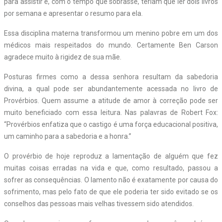
para assistir e, com o tempo que sobrasse, teriam que ler dois
livros
por semana e apresentar o resumo para ela.
Essa disciplina materna transformou um menino pobre em um dos
médicos mais respeitados do mundo. Certamente Ben Carson
agradece muito à rigidez de sua mãe.
Posturas firmes como a dessa senhora resultam da sabedoria
divina, a qual pode ser abundantemente acessada no livro de
Provérbios. Quem assume a atitude de amor à correção pode ser
muito beneficiado com essa leitura. Nas palavras de Robert Fox:
“Provérbios enfatiza que o castigo é uma força educacional positiva,
um caminho para a sabedoria e a honra.”
O provérbio de hoje reproduz a lamentação de alguém que fez
muitas coisas erradas na vida e que, como resultado, passou a
sofrer as consequências. O lamento não é exatamente por causa do
sofrimento, mas pelo fato de que ele poderia ter sido evitado se os
conselhos das pessoas mais velhas tivessem sido atendidos.