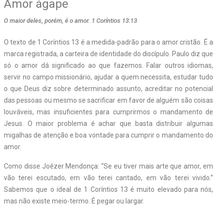
Amor ágape
O maior deles, porém, é o amor. 1 Coríntios 13:13
O texto de 1 Coríntios 13 é a medida-padrão para o amor cristão. É a
marca registrada, a carteira de identidade do discípulo. Paulo diz que
só o amor dá significado ao que fazemos. Falar outros idiomas,
servir no campo missionário, ajudar a quem necessita, estudar tudo
o que Deus diz sobre determinado assunto, acreditar no potencial
das pessoas ou mesmo se sacrificar em favor de alguém são coisas
louváveis, mas insuficientes para cumprirmos o mandamento de
Jesus. O maior problema é achar que basta distribuir algumas
migalhas de atenção e boa vontade para cumprir o mandamento do
amor.
Como disse Joêzer Mendonça: “Se eu tiver mais arte que amor, em
vão terei escutado, em vão terei cantado, em vão terei vivido.”
Sabemos que o ideal de 1 Coríntios 13 é muito elevado para nós,
mas não existe meio-termo. É pegar ou largar.