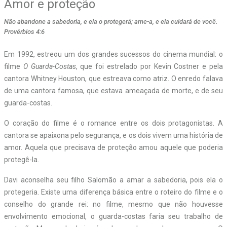
Amor e proteção
Não abandone a sabedoria, e ela o protegerá; ame-a, e ela cuidará de você.
Provérbios 4:6
Em 1992, estreou um dos grandes sucessos do cinema mundial: o
filme
O Guarda­-Costas
, que foi estrelado por Kevin Costner e pela
cantora Whitney Houston, que estreava como atriz. O enredo falava
de uma cantora famosa, que estava ameaçada de morte, e de seu
guarda-costas.
O coração do filme é o romance entre os dois protagonistas. A
cantora se apaixona pelo segurança, e os dois vivem uma história de
amor. Aquela que precisava de proteção amou aquele que poderia
protegê-la.
Davi aconselha seu filho Salomão a amar a sabedoria, pois ela o
protegeria. Existe uma diferença básica entre o roteiro do filme e o
conselho do grande rei: no filme, mesmo que não houvesse
envolvimento emocional, o guarda-costas faria seu trabalho de