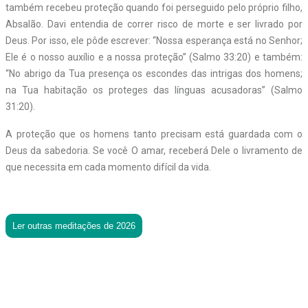
também recebeu proteção quando foi perseguido pelo próprio filho,
Absalão. Davi entendia de correr risco de morte e ser livrado por
Deus. Por isso, ele pôde escrever: “Nossa esperança está no Senhor;
Ele é o nosso auxílio e a nossa proteção” (Salmo 33:20) e também:
“No abrigo da Tua presença os escondes das intrigas dos homens;
na Tua habitação os proteges das línguas acusadoras” (Salmo
31:20).
A proteção que os homens tanto precisam está guardada com o
Deus da sabedoria. Se você O amar, receberá Dele o livramento de
que necessita em cada momento difícil da vida.
Ler outras meditações de 2026