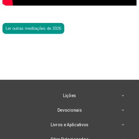
Ler outras meditações de 2026
Lições
Devocionais
Livros e Aplicativos