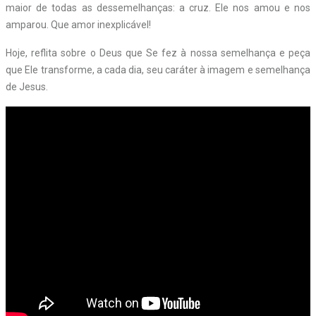
maior de todas as dessemelhanças: a cruz. Ele nos amou e nos
amparou. Que amor inexplicável!
Hoje, reflita sobre o Deus que Se fez à nossa semelhança e peça
que Ele transforme, a cada dia, seu caráter à imagem e semelhança
de Jesus.