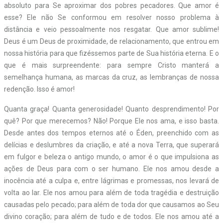
absoluto para Se aproximar dos pobres pecadores. Que amor é
esse? Ele não Se conformou em resolver nosso problema à
distância e veio pessoalmente nos resgatar. Que amor sublime!
Deus é um Deus de proximidade, de relacionamento, que entrou em
nossa história para que fizéssemos parte de Sua história eterna. E o
que é mais surpreendente: para sempre Cristo manterá a
semelhança humana, as marcas da cruz, as lembranças de nossa
redenção. Isso é amor!
Quanta graça! Quanta generosidade! Quanto desprendimento! Por
quê? Por que merecemos? Não! Porque Ele nos ama, e isso basta.
Desde antes dos tempos eternos até o Éden, preenchido com as
delícias e deslumbres da criação, e até a nova Terra, que superará
em fulgor e beleza o antigo mundo, o amor é o que impulsiona as
ações de Deus para com o ser humano. Ele nos amou desde a
inocência até a culpa e, entre lágrimas e promessas, nos levará de
volta ao lar. Ele nos amou para além de toda tragédia e destruição
causadas pelo pecado; para além de toda dor que causamos ao Seu
divino coração; para além de tudo e de todos. Ele nos amou até a