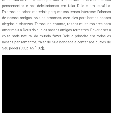
pensamentos e nos deleitaríamos em falar Dele e em louvá-Lo.
Falamos de coisas materiais porque nisso temos interesse. Falamos
de nossos amigos, pois os amamos; com eles partilhamos nossas
alegrias e tristezas. Temos, no entanto, razões muito maiores para
amar mais a Deus do que os nossos amigos terrestres. Deveria ser a
coisa mais natural do mundo fazer Dele o primeiro em todos os
nossos pensamentos, falar de Sua bondade e contar aos outros de
Seu poder (CC, p. 65 [102]).