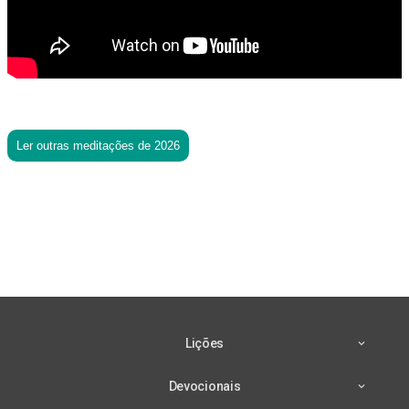
Ler outras meditações de 2026
Lições
Devocionais