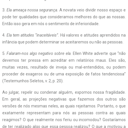
3.
Ela ameaça nossa segurança.
A novata veio dividir nosso espaço e
pode ter qualidades que consideramos melhores do que as nossas.
Então isso gera em nós o sentimento de inferioridade.
4.
Ela tem atitudes “inaceitáveis”.
Há valores e atitudes aprendidos na
infância que podem determinar se aceitaremos ou não as pessoas.
5.
Falaram-nos algo negativo sobre ela.
Ellen White adverte que “não
devemos ter pressa em acreditar em relatórios maus. Eles são,
muitas vezes, resultado de inveja ou mal-entendidos, ou podem
proceder de exageros ou de uma exposição de fatos tendenciosa”
(Testemunhos Seletos, v. 2, p. 20).
Ao julgar, repelir ou condenar alguém, expomos nossa fragilidade.
Em geral, as projeções negativas que fazemos dos outros são
versões de nós mesmas neles, as quais rejeitamos. Portanto, o que
exatamente representam para nós as pessoas contra as quais
reagimos? O que realmente nos feriu ou incomodou? Gostaríamos
de ter realizado algo que essa pessoa realizou? O que a motivou a