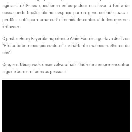
agir assim? Esses questionamentos podem nos levar à fonte de
nossa perturbação, abrindo espaço para a generosidade, para o
perdão e até para uma certa imunidade contra atitudes que nos
irritavam.
O pastor Henry Fayerabend, citando Alain-Fournier, gostava de dizer:
“Há tanto bem nos piores de nós, e há tanto mal nos melhores de
nós”.
Que, em Deus, você desenvolva a habilidade de sempre encontrar
algo de bom em todas as pessoas!