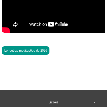
Ler outras meditações de 2026
Lições