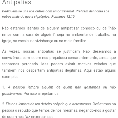
Antipatias
Dediquem-se uns aos outros com amor fraternal. Prefiram dar honra aos
outros mais do que a si próprios. Romanos 12:10
Não estamos isentas de alguém antipatizar conosco ou de “não
irmos com a cara de alguém”, seja no ambiente de trabalho, na
igreja, na escola, na vizinhança ou no meio familiar.
Às vezes, nossas antipatias se justificam. Não desejamos a
convivência com quem nos prejudicou conscientemente, ainda que
tenhamos perdoado. Mas podem existir motivos velados que
também nos despertam antipatias ilegítimas. Aqui estão alguns
exemplos:
1.
A pessoa lembra alguém de quem não gostamos ou não
gostávamos.
Por isso a rejeitamos.
2.
Ela nos lembra de um defeito próprio que detestamos.
Refletimos na
pessoa o repúdio que temos de nós mesmas, negando-nos a gostar
de quem nos faz enxergar isso.