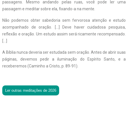
passagens. Mesmo andando pelas ruas, você pode ler uma
passagem e meditar sobre ela, fixando-a na mente.
Não podemos obter sabedoria sem fervorosa atenção e estudo
acompanhado de oração. […] Deve haver cuidadosa pesquisa,
reflexão e oração. Um estudo assim será ricamente recompensado.
[…]
A Bíblia nunca deveria ser estudada sem oração. Antes de abrir suas
páginas, devemos pedir a iluminação do Espírito Santo, e a
receberemos (Caminho a Cristo, p. 89-91).
Ler outras meditações de 2026