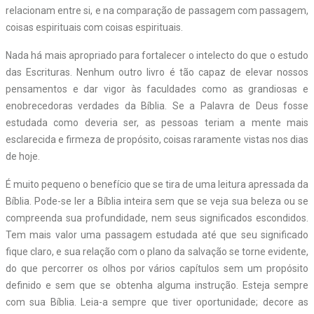
relacionam entre si, e na comparação de passagem com passagem,
coisas espirituais com coisas espirituais.
Nada há mais apropriado para fortalecer o intelecto do que o estudo
das Escrituras. Nenhum outro livro é tão capaz de elevar nossos
pensamentos e dar vigor às faculdades como as grandiosas e
enobrecedoras verdades da Bíblia. Se a Palavra de Deus fosse
estudada como deveria ser, as pessoas teriam a mente mais
esclarecida e firmeza de propósito, coisas raramente vistas nos dias
de hoje.
É muito pequeno o benefício que se tira de uma leitura apressada da
Bíblia. Pode-se ler a Bíblia inteira sem que se veja sua beleza ou se
compreenda sua profundidade, nem seus significados escondidos.
Tem mais valor uma passagem estudada até que seu significado
fique claro, e sua relação com o plano da salvação se torne evidente,
do que percorrer os olhos por vários capítulos sem um propósito
definido e sem que se obtenha alguma instrução. Esteja sempre
com sua Bíblia. Leia-a sempre que tiver oportunidade; decore as