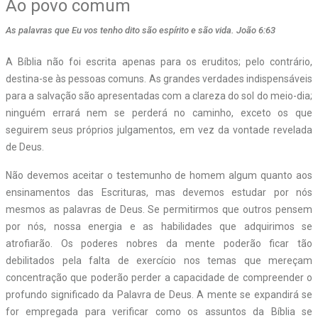
Ao povo comum
As palavras que Eu vos tenho dito são espírito e são vida. João 6:63
A Bíblia não foi escrita apenas para os eruditos; pelo contrário,
destina-se às pessoas comuns. As grandes verdades indispensáveis
para a salvação são apresentadas com a clareza do sol do meio-dia;
ninguém errará nem se perderá no caminho, exceto os que
seguirem seus próprios julgamentos, em vez da vontade revelada
de Deus.
Não devemos aceitar o testemunho de homem algum quanto aos
ensinamentos das Escrituras, mas devemos estudar por nós
mesmos as palavras de Deus. Se permitirmos que outros pensem
por nós, nossa energia e as habilidades que adquirimos se
atrofiarão. Os poderes nobres da mente poderão ficar tão
debilitados pela falta de exercício nos temas que mereçam
concentração que poderão perder a capacidade de compreender o
profundo significado da Palavra de Deus. A mente se expandirá se
for empregada para verificar como os assuntos da Bíblia se