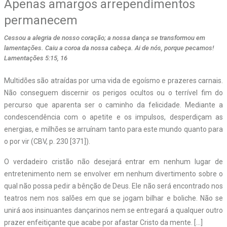
Apenas amargos arrependimentos
permanecem
Cessou a alegria de nosso coração; a nossa dança se transformou em
lamentações. Caiu a coroa da nossa cabeça. Ai de nós, porque pecamos!
Lamentações 5:15, 16
Multidões são atraídas por uma vida de egoísmo e prazeres carnais.
Não conseguem discernir os perigos ocultos ou o terrível fim do
percurso que aparenta ser o caminho da felicidade. Mediante a
condescendência com o apetite e os impulsos, desperdiçam as
energias, e milhões se arruínam tanto para este mundo quanto para
o por vir (CBV, p. 230 [371]).
O verdadeiro cristão não desejará entrar em nenhum lugar de
entretenimento nem se envolver em nenhum divertimento sobre o
qual não possa pedir a bênção de Deus. Ele não será encontrado nos
teatros nem nos salões em que se jogam bilhar e boliche. Não se
unirá aos insinuantes dançarinos nem se entregará a qualquer outro
prazer enfeitiçante que acabe por afastar Cristo da mente. […]