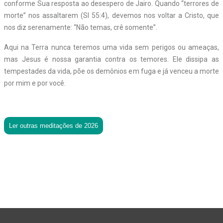
conforme Sua resposta ao desespero de Jairo. Quando “terrores de
morte” nos assaltarem (Sl 55:4), devemos nos voltar a Cristo, que
nos diz serenamente: “Não temas, crê somente”.
Aqui na Terra nunca teremos uma vida sem perigos ou ameaças,
mas Jesus é nossa garantia contra os temores. Ele dissipa as
tempestades da vida, põe os demônios em fuga e já venceu a morte
por mim e por você.
Ler outras meditações de 2026