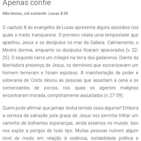
Apenas confie
Não temas, crê somente. Lucas 8:50
O capítulo 8 do evangelho de Lucas apresenta alguns episódios nos
quais o medo transparece. O primeiro relata uma tempestade que
apanhou Jesus e os discípulos no mar da Galileia. Calmamente, o
Mestre dormia, enquanto os discípulos ficaram apavorados (v. 22-
25). O segundo narra um milagre na terra dos gadarenos. Diante da
libertadora presença de Jesus, os demônios que escravizavam um
homem temeram e foram expulsos. A manifestação de poder e
soberania de Cristo deixou as pessoas que assistiam à cena e os
comerciantes de porcos, nos quais os agentes malignos
encontraram morada, completamente assustados (v. 27-39).
Quem pode afirmar que jamais tenha temido coisa alguma? Embora
a certeza da salvação pela graça de Jesus nos permita trilhar um
caminho de brilhantes esperanças, ainda estamos no mundo. Isso
nos expõe a perigos de todo tipo. Muitas pessoas nutrem algum
nível de medo em relação à violência, instabilidade política e