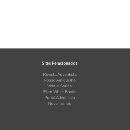
Sites Relacionados
Revista Adventista
Nosso Amiguinho
Vida e Saúde
Ellen White Books
Portal Adventista
Novo Tempo