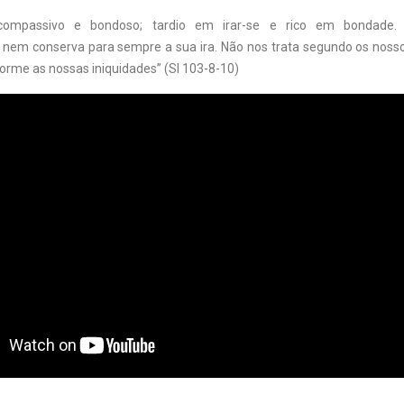
ompassivo e bondoso; tardio em irar-se e rico em bondade.
nem conserva para sempre a sua ira. Não nos trata segundo os nos
forme as nossas iniquidades” (Sl 103-8-10)