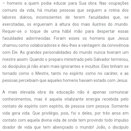
– homens a quem podia educar para Sua obra. Nas ocupações
comuns da vida, há muitas pessoas que seguem a rotina dos
labores diários, inconscientes de terem faculdades que, se
exercitadas, os ergueriam à altura dos mais ilustres do mundo.
Requer-se o toque de uma hábil mão para despertar essas
faculdades adormecidas. Foram esses os homens que Jesus
chamou como colaboradores e deu-lhes a vantagem da convivência
com Ele. As grandes personalidades do mundo nunca tiveram um
mestre assim. Quando o preparo ministrado pelo Salvador terminou,
os discípulos já não eram mais ignorantes e incultos. Eles tinham se
tornado como o Mestre, tanto no espírito como no caráter, e as
pessoas percebiam que aqueles homens haviam estado com Jesus.
A mais elevada obra da educação não é apenas comunicar
conhecimentos, mas é aquela vitalizante energia recebida pelo
contato de espírito com espírito, de pessoa com pessoa. Somente
vida gera vida. Que privilégio, pois, foi o deles, por três anos em
contato com aquela divina vida de onde tem provindo todo impulso
doador de vida que tem abençoado o mundo! João, o discípulo