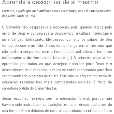
Aprenda a desconfiar de si mesmo
Portanto, aquele que se humilhar como esta criança, esse é o maior no reino
dos Céus. Mateus 18:4
O Salvador não desprezava a educação; pois, quando regida pelo
amor de Deus e consagrada a Seu serviço, a cultura intelectual é
uma bênção. Entretanto, Ele passou por alto os sábios de Seu
tempo, porque eram tão cheios de confiança em si mesmos, que
não podiam simpatizar com a humanidade sofredora e tornar-se
colaboradores do Homem de Nazaré. […] A primeira coisa a ser
aprendida por todos os que desejam trabalhar para Deus é a
desconfiança de si mesmos; acham-se então preparados para lhes
ser comunicado o caráter de Cristo. Este não se adquire por meio de
educação recebida nas mais competentes escolas. É fruto da
sabedoria obtida do divino Mestre.
Jesus escolheu homens sem a educação formal, porque não
haviam sido instruídos nas tradições e nos errôneos costumes de
seu tempo. Eram dotados de natural capacidade, humildes e dóceis