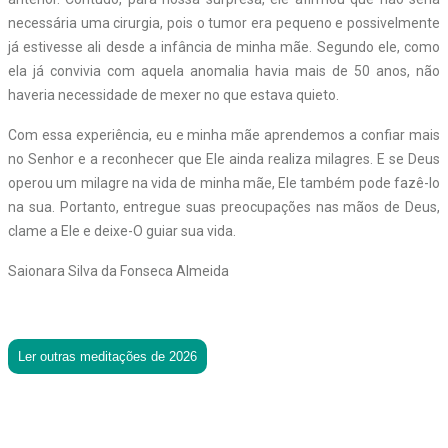
necessária uma cirurgia, pois o tumor era pequeno e possivelmente
já estivesse ali desde a infância de minha mãe. Segundo ele, como
ela já convivia com aquela anomalia havia mais de 50 anos, não
haveria necessidade de mexer no que estava quieto.
Com essa experiência, eu e minha mãe aprendemos a confiar mais
no Senhor e a reconhecer que Ele ainda realiza milagres. E se Deus
operou um milagre na vida de minha mãe, Ele também pode fazê-lo
na sua. Portanto, entregue suas preocupações nas mãos de Deus,
clame a Ele e deixe-O guiar sua vida.
Saionara Silva da Fonseca Almeida
Ler outras meditações de 2026