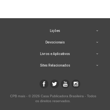
Lições
Devocionais
Livros e Aplicativos
Sites Relacionados
CPB mais - © 2026 Casa Publicadora Brasileira - Todos
os direitos reservados.