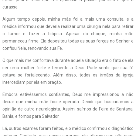
curasse.
Algum tempo depois, minha mãe foi a mais uma consulta, e a
médica informou que deveria realizar uma cirurgia nela para retirar
o tumor e fazer a biópsia. Apesar do choque, minha mãe
permaneceu firme. Ela depositou todas as suas forças no Senhor e
confiou Nele, renovando sua Fé.
O que mais me confortava durante aquela situação era o fato de ela
ser uma mulher forte e temente a Deus. Pude sentir que sua fé
estava se fortalecendo. Além disso, todos os irmãos da igreja
intercediam por ela em oração.
Embora estivéssemos confiantes, Deus me impressionou a não
deixar que minha mãe fosse operada. Decidi que buscaríamos a
opinião de outro neurologista. Assim, saímos de Feira de Santana,
Bahia, e fomos para Salvador.
Lá, outros exames foram feitos, e o médico confirmou o diagnóstico
anterior. Contudo, para nossa surpresa, ele afirmou que não seria