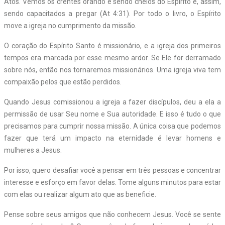
Atos. Vemos os crentes orando e sendo cheios do Espírito e, assim,
sendo capacitados a pregar (At 4:31). Por todo o livro, o Espírito
move a igreja no cumprimento da missão.
O coração do Espírito Santo é missionário, e a igreja dos primeiros
tempos era marcada por esse mesmo ardor. Se Ele for derramado
sobre nós, então nos tornaremos missionários. Uma igreja viva tem
compaixão pelos que estão perdidos.
Quando Jesus comissionou a igreja a fazer discípulos, deu a ela a
permissão de usar Seu nome e Sua autoridade. E isso é tudo o que
precisamos para cumprir nossa missão. A única coisa que podemos
fazer que terá um impacto na eternidade é levar homens e
mulheres a Jesus.
Por isso, quero desafiar você a pensar em três pessoas e concentrar
interesse e esforço em favor delas. Tome alguns minutos para estar
com elas ou realizar algum ato que as beneficie.
Pense sobre seus amigos que não conhecem Jesus. Você se sente