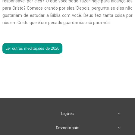
responsável por eles? O que você pode fazer hoje para alcançá-los
para Cristo? Comece orando por eles. Depois, pergunte se eles não
gostariam de estudar a Bíblia com você. Deus fez tanta coisa por
nós em Cristo que é um pecado guardar isso só para nós!
Ler outras meditações de 2026
Lições
Devocionais