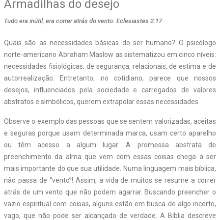
Armadilhas do desejo
Tudo era inútil, era correr atrás do vento. Eclesiastes 2:17
Quais são as necessidades básicas do ser humano? O psicólogo
norte-americano Abraham Maslow as sistematizou em cinco níveis:
necessidades fisiológicas, de segurança, relacionais, de estima e de
autorrealização. Entretanto, no cotidiano, parece que nossos
desejos, influenciados pela sociedade e carregados de valores
abstratos e simbólicos, querem extrapolar essas necessidades.
Observe o exemplo das pessoas que se sentem valorizadas, aceitas
e seguras porque usam determinada marca, usam certo aparelho
ou têm acesso a algum lugar. A promessa abstrata de
preenchimento da alma que vem com essas coisas chega a ser
mais importante do que sua utilidade. Numa linguagem mais bíblica,
não passa de “vento”! Assim, a vida de muitos se resume a correr
atrás de um vento que não podem agarrar. Buscando preencher o
vazio espiritual com coisas, alguns estão em busca de algo incerto,
vago, que não pode ser alcançado de verdade. A Bíblia descreve