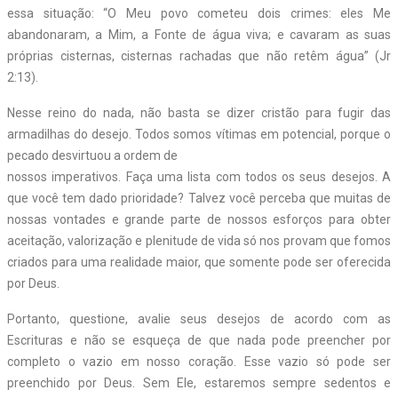
essa situação: “O Meu povo cometeu dois crimes: eles Me
abandonaram, a Mim, a Fonte de água viva; e cavaram as suas
próprias cisternas, cisternas rachadas que não retêm água” (Jr
2:13).
Nesse reino do nada, não basta se dizer cristão para fugir das
armadilhas do desejo. Todos somos vítimas em potencial, porque o
pecado desvirtuou a ordem de
nossos imperativos. Faça uma lista com todos os seus desejos. A
que você tem dado prioridade? Talvez você perceba que muitas de
nossas vontades e grande parte de nossos esforços para obter
aceitação, valorização e plenitude de vida só nos provam que fomos
criados para uma realidade maior, que somente pode ser oferecida
por Deus.
Portanto, questione, avalie seus desejos de acordo com as
Escrituras e não se esqueça de que nada pode preencher por
completo o vazio em nosso coração. Esse vazio só pode ser
preenchido por Deus. Sem Ele, estaremos sempre sedentos e