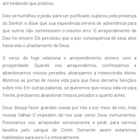
ato hediondo que praticou.
Davi se humilhou e pediu para ser purificado, suplicou pela presença
do Senhor e disse que sua experiência serviria de advertência para
que outros não cometessem o mesmo erro. O arrependimento de
Davi foi sincero. Ele percebeu que a pior consequência de seus atos
havia sido o afastamento de Deus.
O verso de hoje relaciona o arrependimento sincero com a
prosperidade. Quando nos arrependemos, confessamos e
abandonamos nossos pecados, alcançamos a misericórdia divina.
Abrimos as portas de nossa vida para que Deus derrame bênçãos
sobre nós. Em outras palavras, se queremos que nossa vida vá para
frente, precisamos abandonar nossos pecados o quanto antes.
Deus deseja fazer grandes coisas por nós e por meio de nós, mas
nossas falhas O impedem de nos usar como Seus instrumentos.
Precisamos nos arrepender sinceramente e pedir para sermos
lavados pelo sangue de Cristo. Somente assim estaremos
habilitados para servi-Lo integralmente.