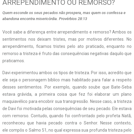
ARREPENDIMENTO OU REMORSO?
Quem esconde os seus pecados não prospera, mas quem os confessa e
abandona encontra misericórdia. Provérbios 28:13
Você sabe a diferença entre arrependimento e remorso? Ambos os
sentimentos nos deixam tristes, mas por motivos diferentes. No
arrependimento, ficamos tristes pelo ato praticado, enquanto no
remorso a tristeza é fruto das consequências negativas daquilo que
praticamos.
Davi experimentou ambos os tipos de tristeza. Por isso, acredito que
ele seja o personagem bíblico mais habilitado para falar a respeito
desses sentimentos. Por exemplo, quando soube que Bate-Seba
estava grávida, a primeira coisa que fez foi elaborar um plano
maquiavélico para encobrir sua transgressão. Nesse caso, a tristeza
de Davi foi motivada pelas consequências de seu pecado. Ele estava
com remorso. Contudo, quando foi confrontado pelo profeta Natã,
reconheceu que havia pecado contra o Senhor. Nesse contexto,
ele compôs o Salmo 51, no qual expressa sua profunda tristeza pelo