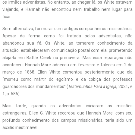
os irmãos adventistas. No entanto, ao chegar lá, os White estavam
viajando, e Hannah não encontrou nem trabalho nem lugar para
ficar.
Sem alternativa, foi morar com antigos companheiros missionários.
Apesar da forma como foi tratada pelos adventistas, não
abandonou sua fé. Os White, ao tomarem conhecimento da
situação, estabeleceram comunicação postal com ela, prometendo
alojá-la em Battle Creek na primavera. Mas essa reparação não
aconteceu. Hannah More adoeceu em fevereiro e faleceu em 2 de
março de 1868. Ellen White comentou posteriormente que ela
“morreu como mártir do egoísmo e da cobiça dos professos
guardadores dos mandamentos” (
Testemunhos Para a Igreja
, 2021, v.
1, p. 586).
Mais tarde, quando os adventistas iniciaram as missões
estrangeiras, Ellen G. White recordou que Hannah More, com seu
profundo conhecimento dos campos missionários, teria sido um
auxílio inestimável.