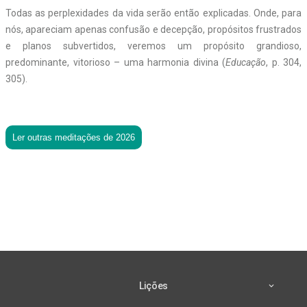
Todas as perplexidades da vida serão então explicadas. Onde, para
nós, apareciam apenas confusão e decepção, propósitos frustrados
e planos subvertidos, veremos um propósito grandioso,
predominante, vitorioso – uma harmonia divina (
Educação
, p. 304,
305).
Ler outras meditações de 2026
Lições