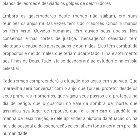
planos de ladrões e desviado os golpes de destruidores.
Embora os governadores deste mundo não saibam, em suas
reuniões os anjos muitas vezes têm sido oradores. Olhos humanos
os têm visto. Ouvidos humanos têm ouvido seus apelos. Nos
conselhos e nas cortes de justiça, mensageiros celestiais têm
pleiteado a causa dos perseguidos e oprimidos. Eles têm combatido
propósitos e detido males que teriam acarretado ruína e sofrimento
aos filhos de Deus. Tudo isto se desdobrará ao estudante na escola
celestial.
Todo remido compreenderá a atuação dos anjos em sua vida. Que
maravilha será conversar com o anjo que foi seu protetor desde os
seus primeiros momentos, que vigiou seus passos e o protegeu no
dia de perigo, que o guardou no vale da sombra da morte, que
assinalou seu lugar de repouso, que foi o primeiro a saudá-lo na
manhã da ressurreição, e dele aprender a história da atuação divina
na vida pessoal e da cooperação celestial em toda a obra em prol da
humanidade.