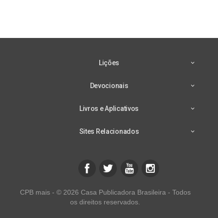
Lições
Devocionais
Livros e Aplicativos
Sites Relacionados
CPB mais - © 2026 Casa Publicadora Brasileira - Todos
os direitos reservados.