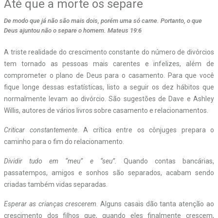
Até que a morte os separe
De modo que já não são mais dois, porém uma só carne. Portanto, o que
Deus ajuntou não o separe o homem. Mateus 19:6
A triste realidade do crescimento constante do número de divórcios
tem tornado as pessoas mais carentes e infelizes, além de
comprometer o plano de Deus para o casamento. Para que você
fique longe dessas estatísticas, listo a seguir os dez hábitos que
normalmente levam ao divórcio. São sugestões de Dave e Ashley
Willis, autores de vários livros sobre casamento e relacionamentos.
Criticar constantemente
. A crítica entre os cônjuges prepara o
caminho para o fim do relacionamento.
Dividir tudo em “meu” e “seu”.
Quando contas bancárias,
passatempos, amigos e sonhos são separados, acabam sendo
criadas também vidas separadas.
Esperar as crianças crescerem
. Alguns casais dão tanta atenção ao
crescimento dos filhos que, quando eles finalmente crescem,