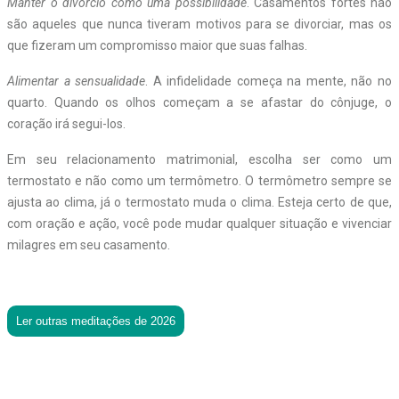
Manter o divórcio como uma possibilidade
. Casamentos fortes não
são aqueles que nunca tiveram motivos para se divorciar, mas os
que fizeram um compromisso maior que suas falhas.
Alimentar a sensualidade
. A infidelidade começa na mente, não no
quarto. Quando os olhos começam a se afastar do cônjuge, o
coração irá segui-los.
Em seu relacionamento matrimonial, escolha ser como um
termostato e não como um termômetro. O termômetro sempre se
ajusta ao clima, já o termostato muda o clima. Esteja certo de que,
com oração e ação, você pode mudar qualquer situação e vivenciar
milagres em seu casamento.
Ler outras meditações de 2026