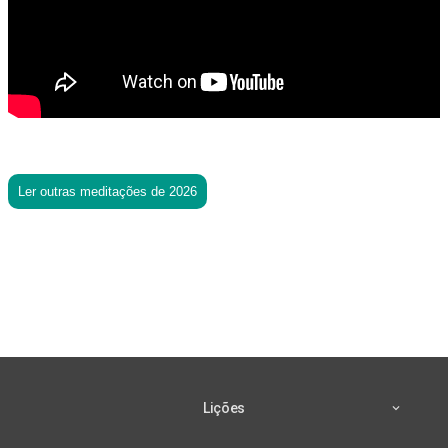
Ler outras meditações de 2026
Lições