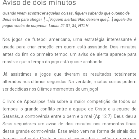
Aviso de dois minutos
Quando virem acontecer aquelas coisas, fiquem sabendo que o Reino de
Deus está para chegar. [...] Fiquem alertas! Não deixem que [...] aquele dia
pegue vocês de surpresa. Lucas 21:31, 34, NTLH
Nos jogos de futebol americano, uma estratégia interessante é
usada para criar emoção em quem está assistindo. Dois minutos
antes do fim do primeiro tempo, um aviso de alerta aparece para
mostrar que o tempo do jogo está quase acabando.
Já assistimos a jogos que tiveram os resultados totalmente
alterados nos últimos segundos. Na verdade, muitas coisas podem
ser decididas nos últimos momentos de um jogo!
O livro de Apocalipse fala sobre a maior competição de todos os
tempos: o grande conflito entre a equipe de Cristo e a equipe de
Satanás, a controvérsia entre o bem e o mal (Ap 12:7). Deus deu a
Seus seguidores um aviso de dois minutos nos momentos finais
dessa grande controvérsia. Esse aviso vem na forma de sinais dos
tempos antes de Cristo – que já conquistou a vitória na cruz –