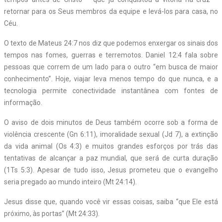
retornar para os Seus membros da equipe e levá-los para casa, no
Céu.
O texto de Mateus 24:7 nos diz que podemos enxergar os sinais dos
tempos nas fomes, guerras e terremotos. Daniel 12:4 fala sobre
pessoas que correm de um lado para o outro “em busca de maior
conhecimento”. Hoje, viajar leva menos tempo do que nunca, e a
tecnologia permite conectividade instantânea com fontes de
informação.
O aviso de dois minutos de Deus também ocorre sob a forma de
violência crescente (Gn 6:11), imoralidade sexual (Jd 7), a extinção
da vida animal (Os 4:3) e muitos grandes esforços por trás das
tentativas de alcançar a paz mundial, que será de curta duração
(1Ts 5:3). Apesar de tudo isso, Jesus prometeu que o evangelho
seria pregado ao mundo inteiro (Mt 24:14).
Jesus disse que, quando você vir essas coisas, saiba “que Ele está
próximo, às portas” (Mt 24:33).